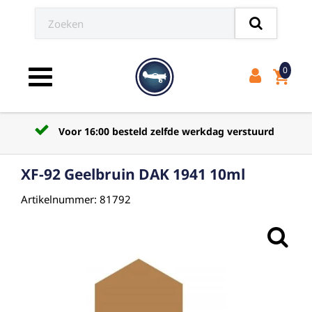
0
shopping_cart
Toggle navigation
Voor 16:00 besteld zelfde werkdag verstuurd
XF-92 Geelbruin DAK 1941 10ml
Artikelnummer: 81792