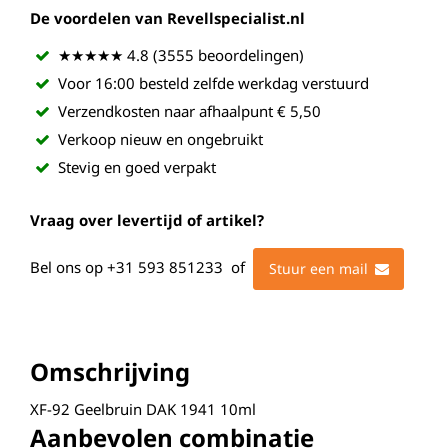
De voordelen van Revellspecialist.nl
★★★★★ 4.8 (3555 beoordelingen)
Voor 16:00 besteld zelfde werkdag verstuurd
Verzendkosten naar afhaalpunt € 5,50
Verkoop nieuw en ongebruikt
Stevig en goed verpakt
Vraag over levertijd of artikel?
Bel ons op
+31 593 851233
of
Stuur een mail
Omschrijving
XF-92 Geelbruin DAK 1941 10ml
Aanbevolen combinatie