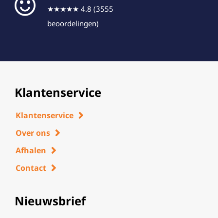
★★★★★ 4.8 (3555
beoordelingen)
Klantenservice
Klantenservice
Over ons
Afhalen
Contact
Nieuwsbrief