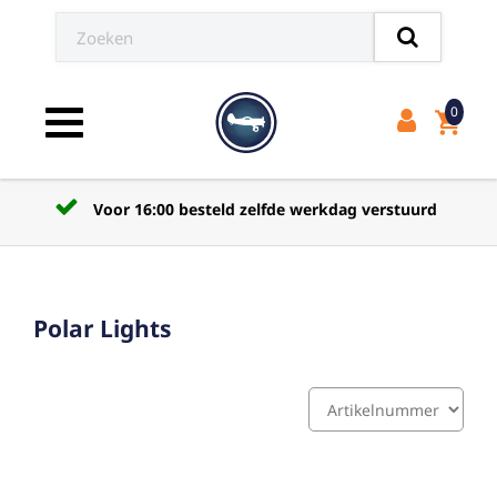
0
shopping_cart
Toggle navigation
Voor 16:00 besteld zelfde werkdag verstuurd
Polar Lights