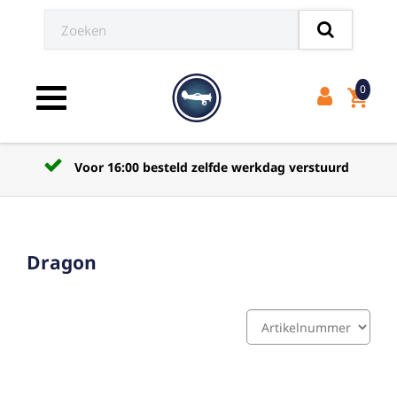
0
shopping_cart
Toggle navigation
Voor 16:00 besteld zelfde werkdag verstuurd
Dragon