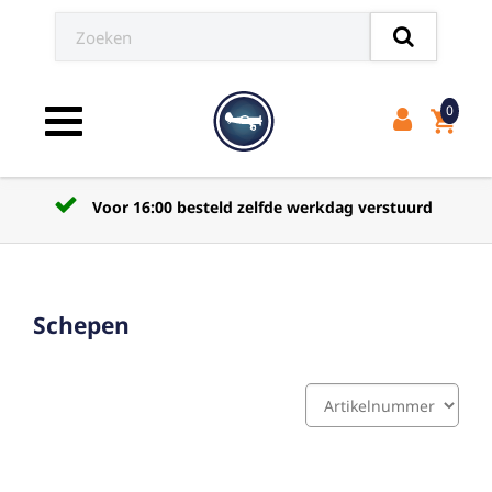
0
shopping_cart
Toggle navigation
Voor 16:00 besteld zelfde werkdag verstuurd
Schepen