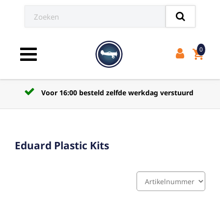
0
shopping_cart
Toggle navigation
Voor 16:00 besteld zelfde werkdag verstuurd
Eduard Plastic Kits