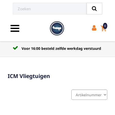
0
shopping_cart
Toggle navigation
Voor 16:00 besteld zelfde werkdag verstuurd
ICM Vliegtuigen