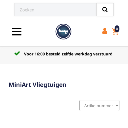
0
shopping_cart
Toggle navigation
Voor 16:00 besteld zelfde werkdag verstuurd
MiniArt Vliegtuigen