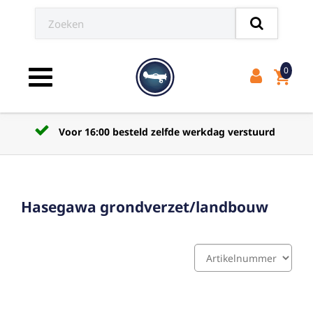
0
shopping_cart
Toggle navigation
Voor 16:00 besteld zelfde werkdag verstuurd
Hasegawa grondverzet/landbouw