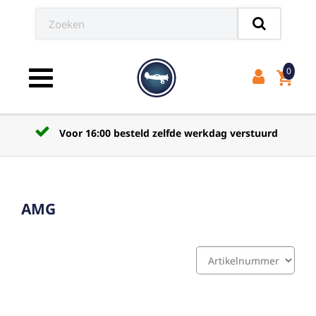
0
shopping_cart
Toggle navigation
Voor 16:00 besteld zelfde werkdag verstuurd
AMG