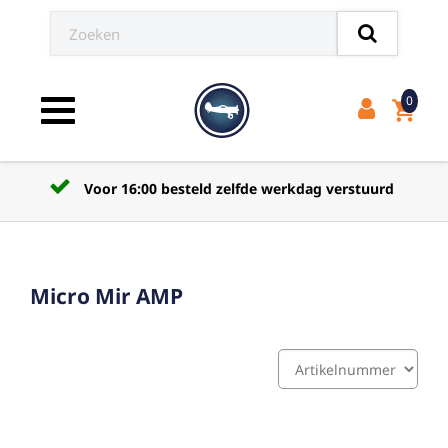
0
shopping_cart
Toggle navigation
Voor 16:00 besteld zelfde werkdag verstuurd
Micro Mir AMP