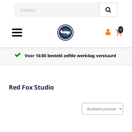
0
shopping_cart
Toggle navigation
Voor 16:00 besteld zelfde werkdag verstuurd
Red Fox Studio