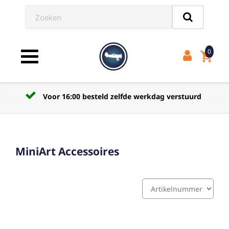
0
shopping_cart
Toggle navigation
Voor 16:00 besteld zelfde werkdag verstuurd
MiniArt Accessoires