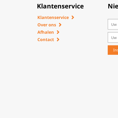
Klantenservice
Ni
Klantenservice
Over ons
Afhalen
Contact