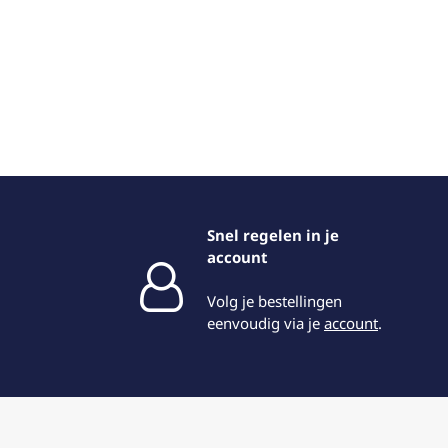
Snel regelen in je
account
Volg je bestellingen
eenvoudig via je
account
.