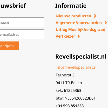
euwsbrief
Informatie
Nieuwe producten
Algemene Voorwaarden
Uitleg Moeilijkheidsgraad
Verfkiezer
Revellspecialist.nl
info@revellspecialist.nl
Terhorst 3
9411 TR,Beilen
kvk: 61225363
btw: NL854260523B01
+31 593 851233