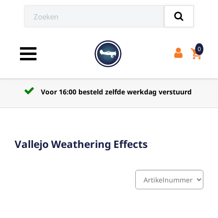
0
shopping_cart
Toggle navigation
Voor 16:00 besteld zelfde werkdag verstuurd
Vallejo Weathering Effects