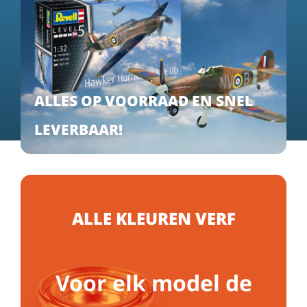
ALLES OP VOORRAAD EN SNEL
LEVERBAAR!
ALLE KLEUREN VERF
Voor elk model de