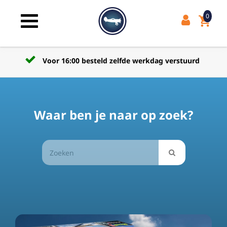
0
shopping_cart
Toggle navigation
Voor 16:00 besteld zelfde werkdag verstuurd
Waar ben je naar op zoek?