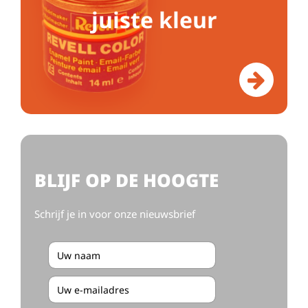
juiste kleur
BLIJF OP DE HOOGTE
Schrijf je in voor onze nieuwsbrief