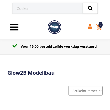
0
shopping_cart
Toggle navigation
Voor 16:00 besteld zelfde werkdag verstuurd
Glow2B Modellbau