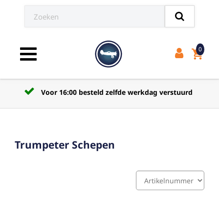
0
shopping_cart
Toggle navigation
Voor 16:00 besteld zelfde werkdag verstuurd
Trumpeter Schepen