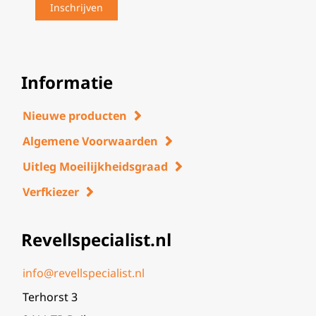
Informatie
Nieuwe producten
Algemene Voorwaarden
Uitleg Moeilijkheidsgraad
Verfkiezer
Revellspecialist.nl
info@revellspecialist.nl
Terhorst 3