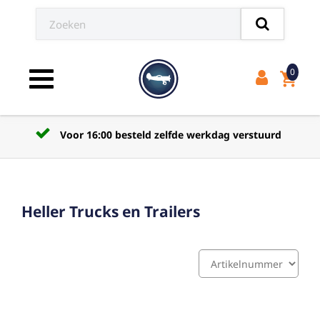
0
shopping_cart
Toggle navigation
Voor 16:00 besteld zelfde werkdag verstuurd
Heller Trucks en Trailers