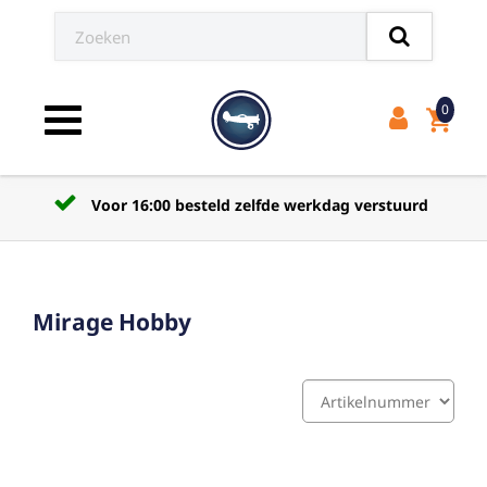
0
shopping_cart
Toggle navigation
Voor 16:00 besteld zelfde werkdag verstuurd
Mirage Hobby