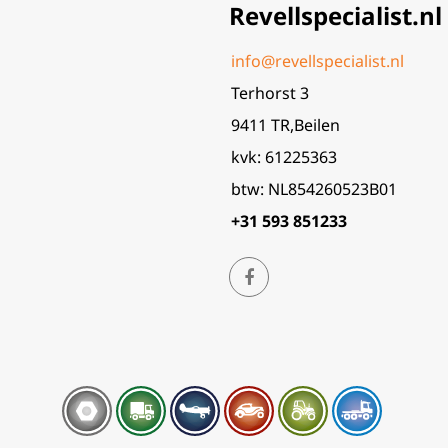
Revellspecialist.nl
info@revellspecialist.nl
Terhorst 3
9411 TR,Beilen
kvk: 61225363
btw: NL854260523B01
+31 593 851233