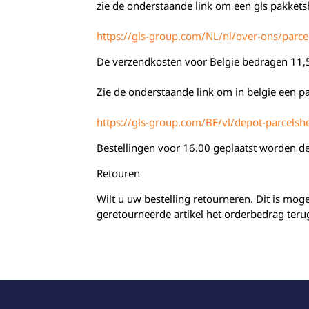
zie de onderstaande link om een gls pakkets
https://gls-group.com/NL/nl/over-ons/parce
De verzendkosten voor Belgie bedragen 11
Zie de onderstaande link om in belgie een p
https://gls-group.com/BE/vl/depot-parcelsh
Bestellingen voor 16.00 geplaatst worden d
Retouren
Wilt u uw bestelling retourneren. Dit is mog
geretourneerde artikel het orderbedrag teru