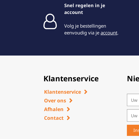
Snel regelen in je
account
Volg je bestellingen
eenvoudig via je
account
.
Klantenservice
Ni
Klantenservice
Over ons
Afhalen
Contact