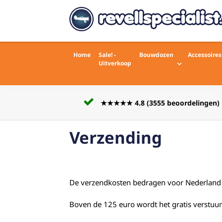
Home
Sale! -
Bouwdozen
Accessoires
Uitverkoop
Voor 16:00 besteld zelfde we
 beoordelingen)
verstuurd
Verzending
De verzendkosten bedragen voor Nederland 7
Boven de 125 euro wordt het gratis verstuur