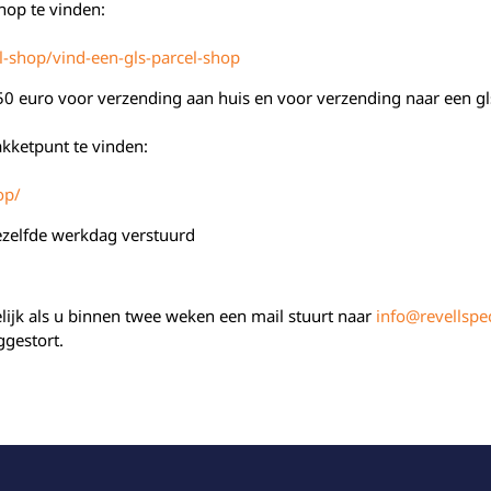
hop te vinden:
l-shop/vind-een-gls-parcel-shop
,50 euro
voor verzending aan huis en voor verzending naar een gl
akketpunt te vinden:
op/
ezelfde werkdag verstuurd
elijk als u binnen twee weken een mail stuurt naar
info@revellspec
ggestort.