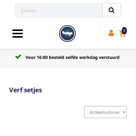
0
shopping_cart
Toggle navigation
Voor 16:00 besteld zelfde werkdag verstuurd
Verf setjes