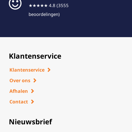
★★★★★ 4.8 (3555
beoordelingen)
Klantenservice
Klantenservice
Over ons
Afhalen
Contact
Nieuwsbrief