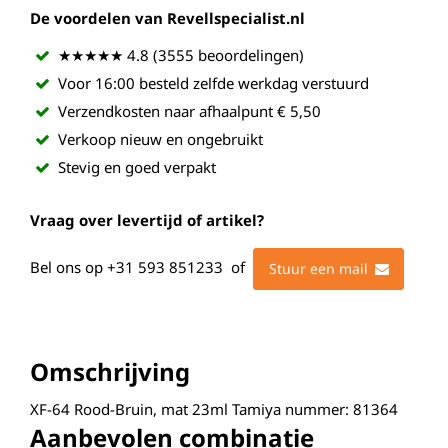
De voordelen van Revellspecialist.nl
★★★★★ 4.8 (3555 beoordelingen)
Voor 16:00 besteld zelfde werkdag verstuurd
Verzendkosten naar afhaalpunt € 5,50
Verkoop nieuw en ongebruikt
Stevig en goed verpakt
Vraag over levertijd of artikel?
Bel ons op
+31 593 851233
of
Stuur een mail
Omschrijving
XF-64 Rood-Bruin, mat 23ml Tamiya nummer: 81364
Aanbevolen combinatie