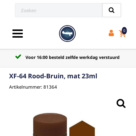
0
shopping_cart
Toggle navigation
Voor 16:00 besteld zelfde werkdag verstuurd
XF-64 Rood-Bruin, mat 23ml
Artikelnummer: 81364