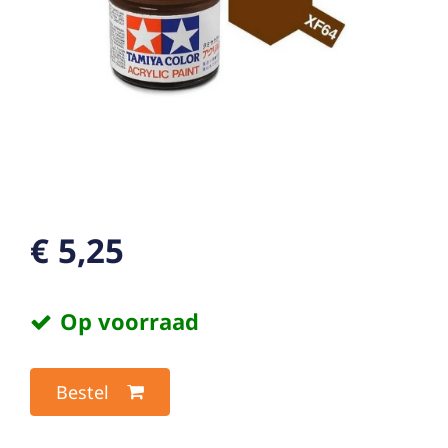
€ 5,25
Op voorraad
Bestel