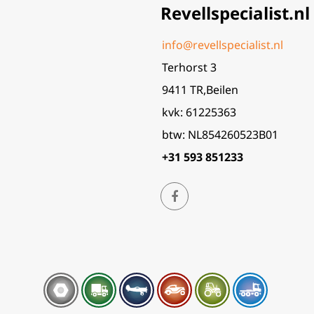
Revellspecialist.nl
info@revellspecialist.nl
Terhorst 3
9411 TR,Beilen
kvk: 61225363
btw: NL854260523B01
+31 593 851233