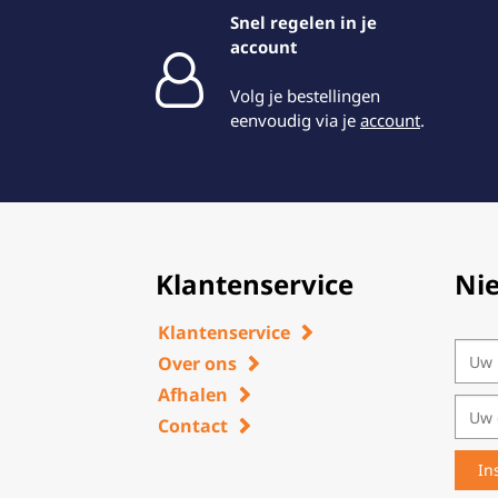
Snel regelen in je
account
Volg je bestellingen
eenvoudig via je
account
.
Klantenservice
Ni
Klantenservice
Over ons
Afhalen
Contact