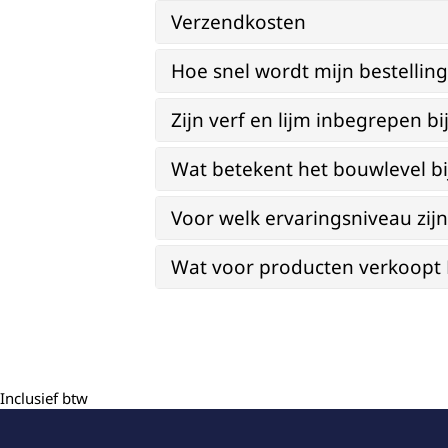
Verzendkosten
Hoe snel wordt mijn bestellin
Zijn verf en lijm inbegrepen 
Wat betekent het bouwlevel b
Voor welk ervaringsniveau zi
Wat voor producten verkoopt Re
Inclusief btw