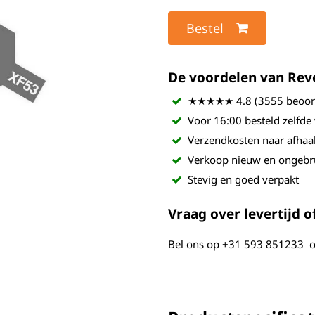
Bestel
De voordelen van Revel
★★★★★ 4.8 (3555 beoord
Voor 16:00 besteld zelfde
Verzendkosten naar afhaa
Verkoop nieuw en ongebr
Stevig en goed verpakt
Vraag over levertijd of
Bel ons op
+31 593 851233
o