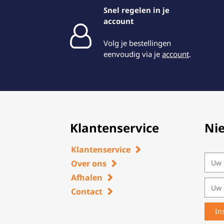
Snel regelen in je
account
Volg je bestellingen
eenvoudig via je
account
.
Klantenservice
Ni
Klantenservice
Over ons
Afhalen
Contact