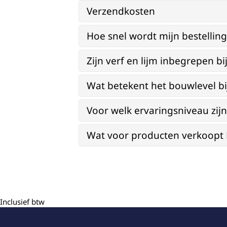
Verzendkosten
Hoe snel wordt mijn bestellin
Zijn verf en lijm inbegrepen 
Wat betekent het bouwlevel b
Voor welk ervaringsniveau zi
Wat voor producten verkoopt Re
Inclusief btw