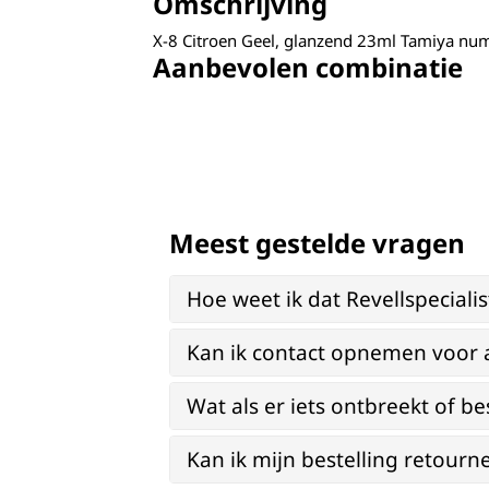
Omschrijving
X-8 Citroen Geel, glanzend 23ml Tamiya n
Aanbevolen combinatie
Meest gestelde vragen
Hoe weet ik dat Revellspeciali
Kan ik contact opnemen voor 
Wat als er iets ontbreekt of be
Kan ik mijn bestelling retourn