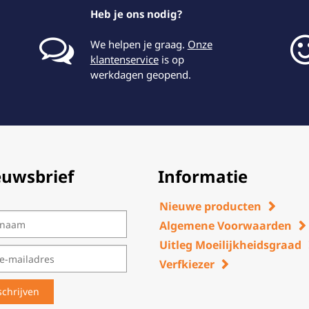
Heb je ons nodig?
We helpen je graag.
Onze
klantenservice
is op
werkdagen geopend.
euwsbrief
Informatie
Nieuwe producten
Algemene Voorwaarden
Uitleg Moeilijkheidsgraad
Verfkiezer