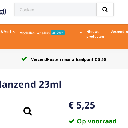
 & Verf
Nieuwe
Verzendi
Modelbouwpaleis
28.000+
producten
Verzendkosten naar afhaalpunt € 5,50
glanzend 23ml
€ 5,25
Op voorraad