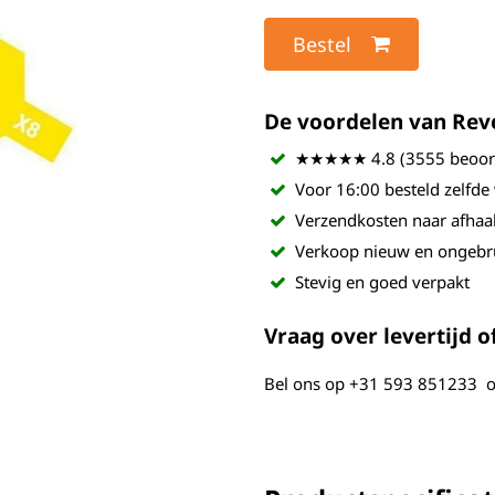
Bestel
De voordelen van Revel
★★★★★ 4.8 (3555 beoord
Voor 16:00 besteld zelfde
Verzendkosten naar afhaa
Verkoop nieuw en ongebr
Stevig en goed verpakt
Vraag over levertijd of
Bel ons op
+31 593 851233
o