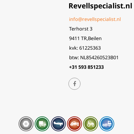
Revellspecialist.nl
info@revellspecialist.nl
Terhorst 3
9411 TR,Beilen
kvk: 61225363
btw: NL854260523B01
+31 593 851233