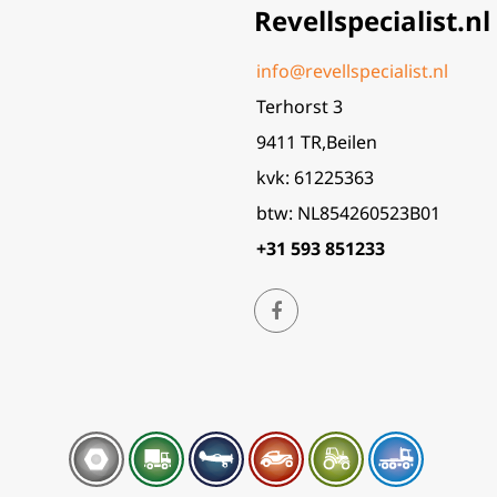
Revellspecialist.nl
info@revellspecialist.nl
Terhorst 3
9411 TR,Beilen
kvk: 61225363
btw: NL854260523B01
+31 593 851233