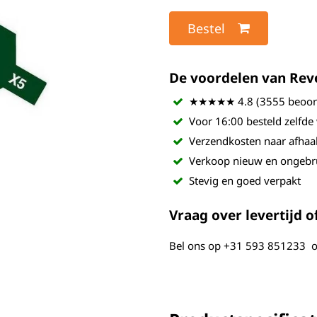
Bestel
De voordelen van Revel
★★★★★ 4.8 (3555 beoord
Voor 16:00 besteld zelfde
Verzendkosten naar afhaa
Verkoop nieuw en ongebr
Stevig en goed verpakt
Vraag over levertijd of
Bel ons op
+31 593 851233
o