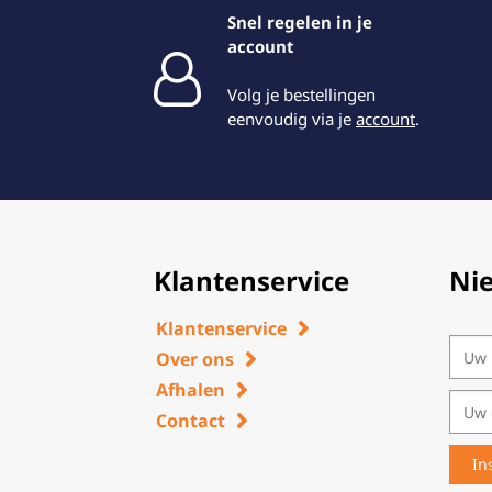
Snel regelen in je
account
Volg je bestellingen
eenvoudig via je
account
.
Klantenservice
Ni
Klantenservice
Over ons
Afhalen
Contact