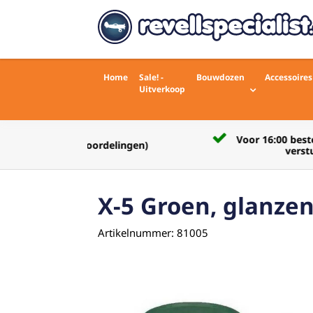
Home
Sale! -
Bouwdozen
Accessoires
Uitverkoop
Voor 16:00 besteld zelfde werkdag
rdelingen)
verstuurd
X-5 Groen, glanze
Artikelnummer: 81005