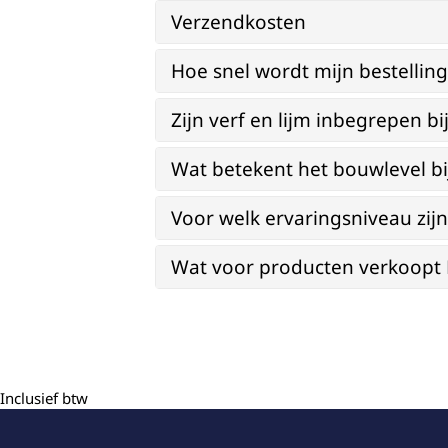
Verzendkosten
Hoe snel wordt mijn bestellin
Zijn verf en lijm inbegrepen 
Wat betekent het bouwlevel b
Voor welk ervaringsniveau zi
Wat voor producten verkoopt Re
Inclusief btw