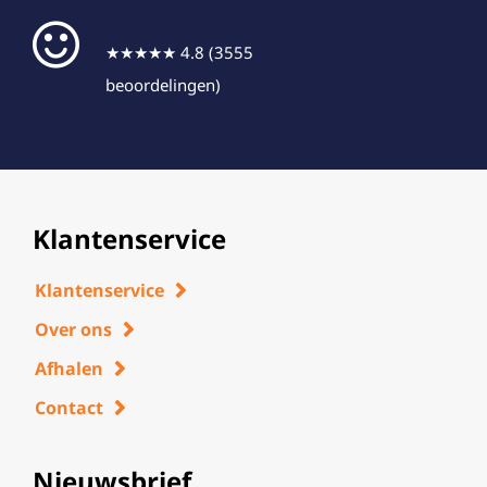
★★★★★ 4.8 (3555
beoordelingen)
Klantenservice
Klantenservice
Over ons
Afhalen
Contact
Nieuwsbrief