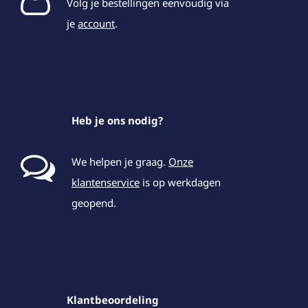
Volg je bestellingen eenvoudig via
je
account
.
Heb je ons nodig?
We helpen je graag.
Onze
klantenservice
is op werkdagen
geopend.
Klantbeoordeling