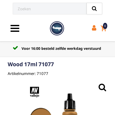
0
shopping_cart
Toggle navigation
Voor 16:00 besteld zelfde werkdag verstuurd
Wood 17ml 71077
Artikelnummer: 71077