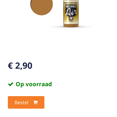
€ 2,90
Op voorraad
Bestel