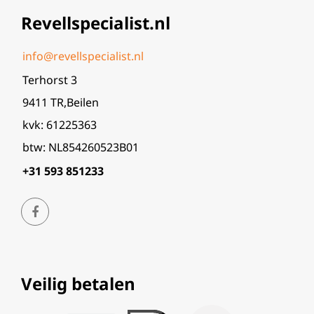
Revellspecialist.nl
info@revellspecialist.nl
Terhorst 3
9411 TR,Beilen
kvk: 61225363
btw: NL854260523B01
+31 593 851233
Veilig betalen