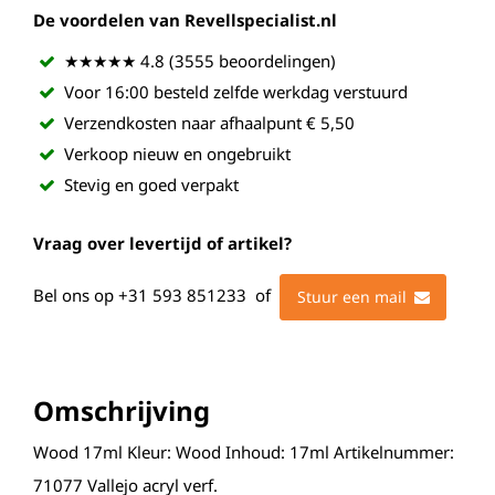
De voordelen van Revellspecialist.nl
★★★★★ 4.8 (3555 beoordelingen)
Voor 16:00 besteld zelfde werkdag verstuurd
Verzendkosten naar afhaalpunt € 5,50
Verkoop nieuw en ongebruikt
Stevig en goed verpakt
Vraag over levertijd of artikel?
Bel ons op
+31 593 851233
of
Stuur een mail
Omschrijving
Wood 17ml Kleur: Wood Inhoud: 17ml Artikelnummer:
71077 Vallejo acryl verf.