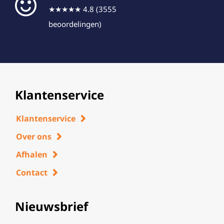
★★★★★ 4.8 (3555
beoordelingen)
Klantenservice
Klantenservice
Over ons
Afhalen
Contact
Nieuwsbrief