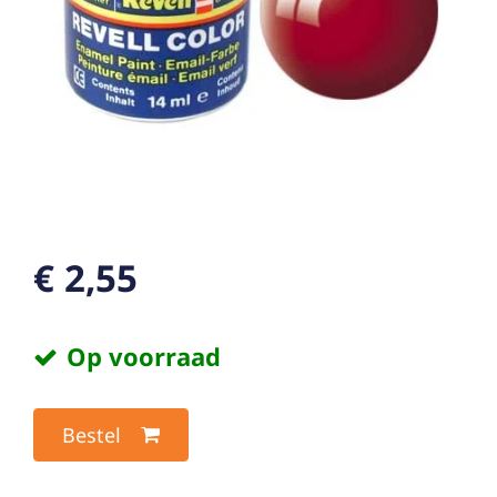
€ 2,55
Op voorraad
Bestel