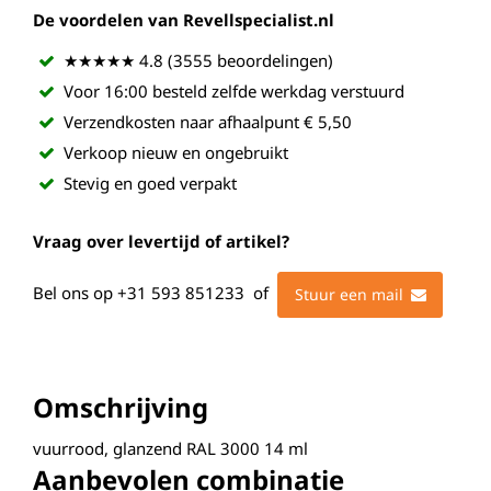
De voordelen van Revellspecialist.nl
★★★★★ 4.8 (3555 beoordelingen)
Voor 16:00 besteld zelfde werkdag verstuurd
Verzendkosten naar afhaalpunt € 5,50
Verkoop nieuw en ongebruikt
Stevig en goed verpakt
Vraag over levertijd of artikel?
Bel ons op
+31 593 851233
of
Stuur een mail
Omschrijving
vuurrood, glanzend RAL 3000 14 ml
Aanbevolen combinatie