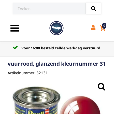
0
shopping_cart
Toggle navigation
Voor 16:00 besteld zelfde werkdag verstuurd
vuurrood, glanzend kleurnummer 31
Artikelnummer: 32131