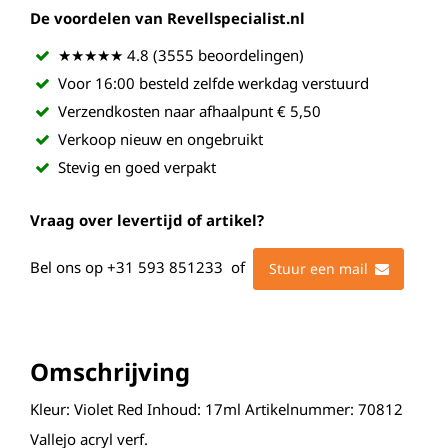
De voordelen van Revellspecialist.nl
★★★★★ 4.8 (3555 beoordelingen)
Voor 16:00 besteld zelfde werkdag verstuurd
Verzendkosten naar afhaalpunt € 5,50
Verkoop nieuw en ongebruikt
Stevig en goed verpakt
Vraag over levertijd of artikel?
Bel ons op
+31 593 851233
of
Stuur een mail
Omschrijving
Kleur: Violet Red Inhoud: 17ml Artikelnummer: 70812
Vallejo acryl verf.