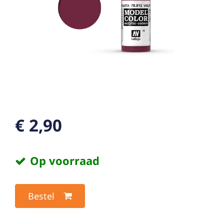
€ 2,90
Op voorraad
Bestel