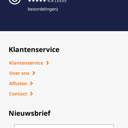
★★★★★ 4.8 (3555
beoordelingen)
Klantenservice
Klantenservice
Over ons
Afhalen
Contact
Nieuwsbrief