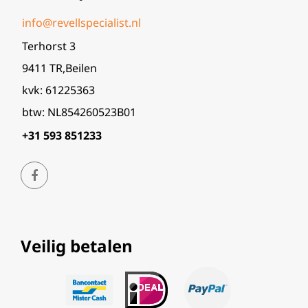
info@revellspecialist.nl
Terhorst 3
9411 TR,Beilen
kvk: 61225363
btw: NL854260523B01
+31 593 851233
Veilig betalen