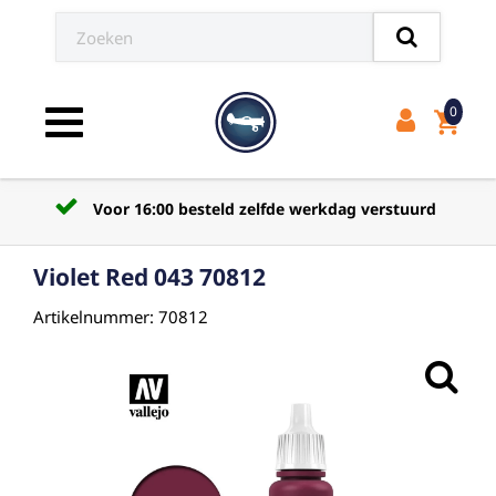
0
shopping_cart
Toggle navigation
Voor 16:00 besteld zelfde werkdag verstuurd
Violet Red 043 70812
Artikelnummer: 70812