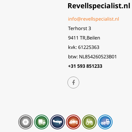
Revellspecialist.nl
info@revellspecialist.nl
Terhorst 3
9411 TR,Beilen
kvk: 61225363
btw: NL854260523B01
+31 593 851233