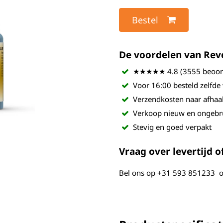
Bestel
De voordelen van Revel
★★★★★ 4.8 (3555 beoord
Voor 16:00 besteld zelfde
Verzendkosten naar afhaa
Verkoop nieuw en ongebr
Stevig en goed verpakt
Vraag over levertijd of
Bel ons op
+31 593 851233
o