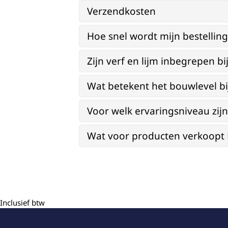
Verzendkosten
Hoe snel wordt mijn bestellin
Zijn verf en lijm inbegrepen 
Wat betekent het bouwlevel b
Voor welk ervaringsniveau zi
Wat voor producten verkoopt Re
Inclusief btw