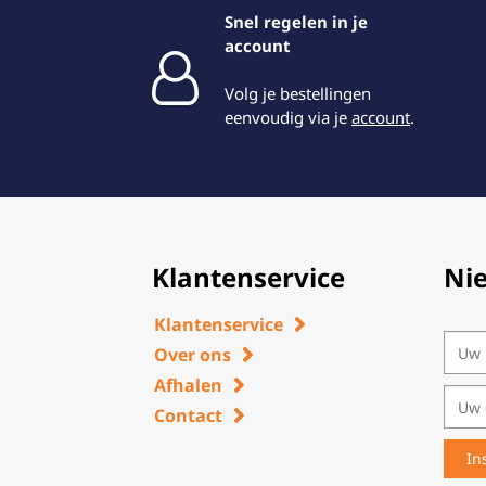
Snel regelen in je
account
Volg je bestellingen
eenvoudig via je
account
.
Klantenservice
Ni
Klantenservice
Over ons
Afhalen
Contact