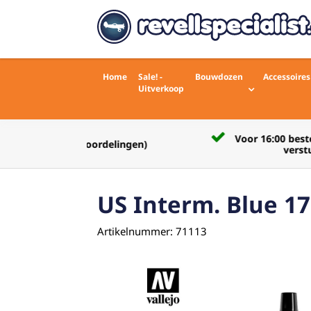
Home
Sale! -
Bouwdozen
Accessoires
Uitverkoop
Voor 16:00 besteld zelfde werkdag
rdelingen)
verstuurd
US Interm. Blue 1
Artikelnummer: 71113