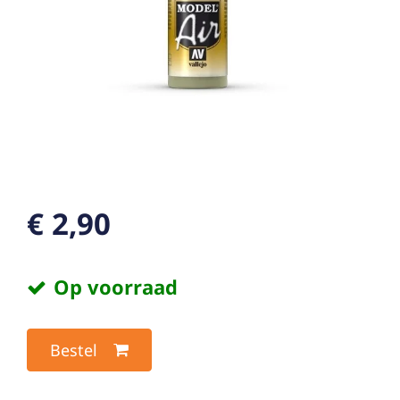
€ 2,90
Op voorraad
Bestel