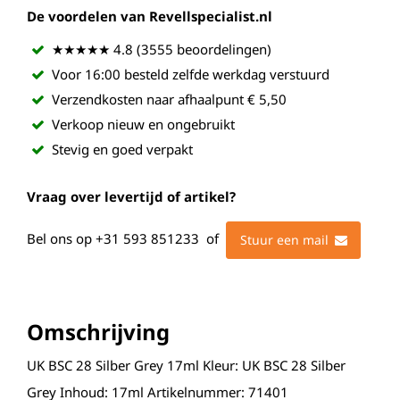
De voordelen van Revellspecialist.nl
★★★★★ 4.8 (3555 beoordelingen)
Voor 16:00 besteld zelfde werkdag verstuurd
Verzendkosten naar afhaalpunt € 5,50
Verkoop nieuw en ongebruikt
Stevig en goed verpakt
Vraag over levertijd of artikel?
Bel ons op
+31 593 851233
of
Stuur een mail
Omschrijving
UK BSC 28 Silber Grey 17ml Kleur: UK BSC 28 Silber
Grey Inhoud: 17ml Artikelnummer: 71401