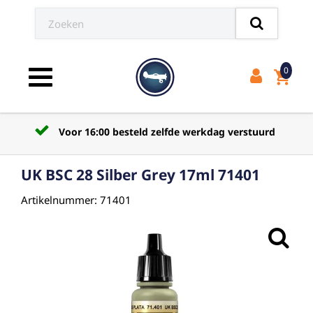
0
shopping_cart
Toggle navigation
Voor 16:00 besteld zelfde werkdag verstuurd
UK BSC 28 Silber Grey 17ml 71401
Artikelnummer: 71401