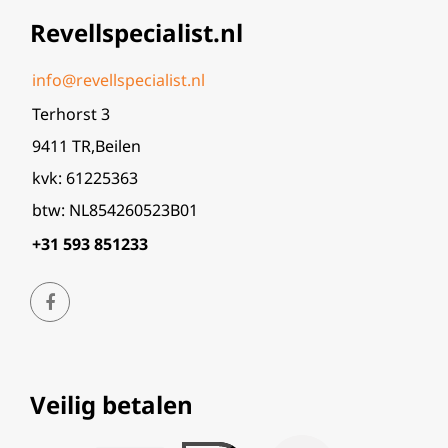
Revellspecialist.nl
info@revellspecialist.nl
Terhorst 3
9411 TR,Beilen
kvk: 61225363
btw: NL854260523B01
+31 593 851233
Veilig betalen