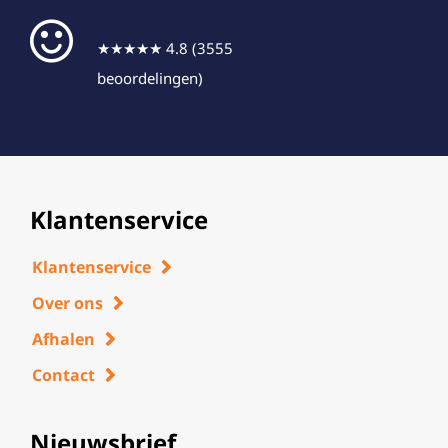
★★★★★ 4.8 (3555
beoordelingen)
Klantenservice
Klantenservice
Over ons
Afhalen
Contact
Nieuwsbrief