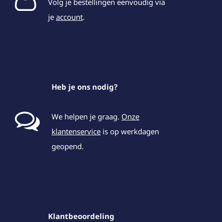
Volg je bestellingen eenvoudig via
je
account
.
Heb je ons nodig?
We helpen je graag.
Onze
klantenservice
is op werkdagen
geopend.
Klantbeoordeling