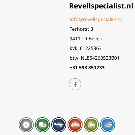
Revellspecialist.nl
info@revellspecialist.nl
Terhorst 3
9411 TR,Beilen
kvk: 61225363
btw: NL854260523B01
+31 593 851233