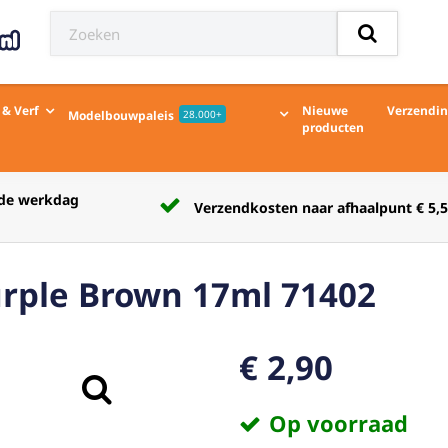
 & Verf
Nieuwe
Verzendi
Modelbouwpaleis
28.000+
producten
Verzendkosten naar afhaalpunt € 5,50
urple Brown 17ml 71402
€ 2,90
Op voorraad