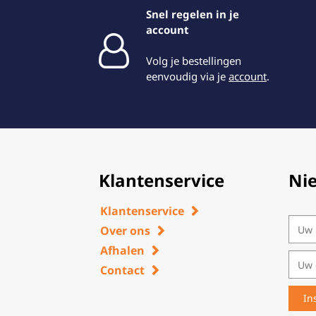
Snel regelen in je
account
Volg je bestellingen
eenvoudig via je
account
.
Klantenservice
Ni
Klantenservice
Over ons
Afhalen
Contact