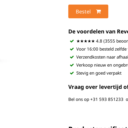
Bestel
De voordelen van Revel
★★★★★ 4.8 (3555 beoord
Voor 16:00 besteld zelfde
Verzendkosten naar afhaa
Verkoop nieuw en ongebr
Stevig en goed verpakt
Vraag over levertijd of
Bel ons op
+31 593 851233
o