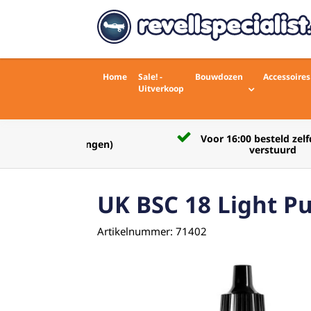
Home
Sale! -
Bouwdozen
Accessoires
Uitverkoop
Voor 16:00 besteld zelfde werkdag
rdelingen)
verstuurd
UK BSC 18 Light P
Artikelnummer: 71402