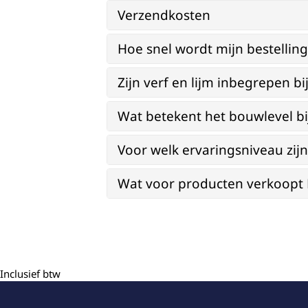
Verzendkosten
Hoe snel wordt mijn bestellin
Zijn verf en lijm inbegrepen 
Wat betekent het bouwlevel b
Voor welk ervaringsniveau zi
Wat voor producten verkoopt Re
Inclusief btw