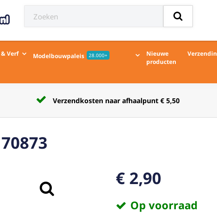
 & Verf
Nieuwe
Verzendi
Modelbouwpaleis
28.000+
producten
Verzendkosten naar afhaalpunt € 5,50
2 70873
€ 2,90
Op voorraad