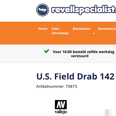
Home
Sale! -
Bouwdozen
Accessoires
Uitverkoop
Voor 16:00 besteld zelfde werkdag
rdelingen)
verstuurd
U.S. Field Drab 14
Artikelnummer: 70873