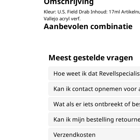
Omschrijving
Kleur: U.S. Field Drab Inhoud: 17ml Artike
Vallejo acryl verf.
Aanbevolen combinatie
Meest gestelde vragen
Hoe weet ik dat Revellspeciali
Kan ik contact opnemen voor 
Wat als er iets ontbreekt of be
Kan ik mijn bestelling retourn
Verzendkosten