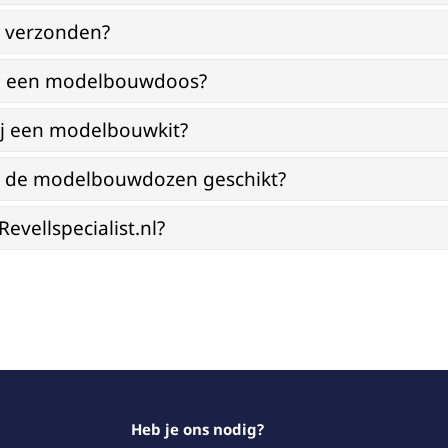
g verzonden?
bij een modelbouwdoos?
ij een modelbouwkit?
jn de modelbouwdozen geschikt?
vellspecialist.nl?
Heb je ons nodig?