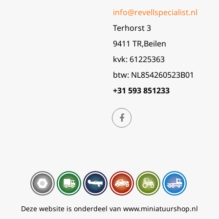
info@revellspecialist.nl
Terhorst 3
9411 TR,Beilen
kvk: 61225363
btw: NL854260523B01
+31 593 851233
Deze website is onderdeel van www.miniatuurshop.nl