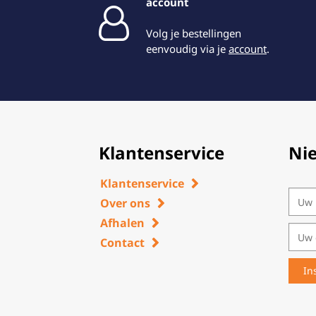
account
Volg je bestellingen
eenvoudig via je
account
.
Klantenservice
Ni
Klantenservice
Over ons
Afhalen
Contact