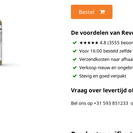
Bestel
De voordelen van Revel
★★★★★ 4.8 (3555 beoord
Voor 16:00 besteld zelfde
Verzendkosten naar afhaa
Verkoop nieuw en ongebr
Stevig en goed verpakt
Vraag over levertijd of
Bel ons op
+31 593 851233
o