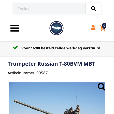
0
shopping_cart
Toggle navigation
Voor 16:00 besteld zelfde werkdag verstuurd
Trumpeter Russian T-80BVM MBT
Artikelnummer: 09587