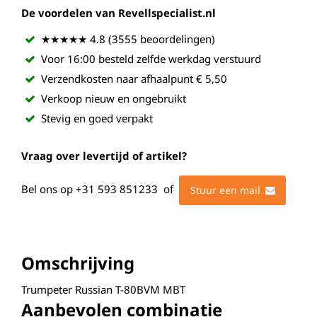
De voordelen van Revellspecialist.nl
★★★★★ 4.8 (3555 beoordelingen)
Voor 16:00 besteld zelfde werkdag verstuurd
Verzendkosten naar afhaalpunt € 5,50
Verkoop nieuw en ongebruikt
Stevig en goed verpakt
Vraag over levertijd of artikel?
Bel ons op
+31 593 851233
of
Stuur een mail
Omschrijving
Trumpeter Russian T-80BVM MBT
Aanbevolen combinatie