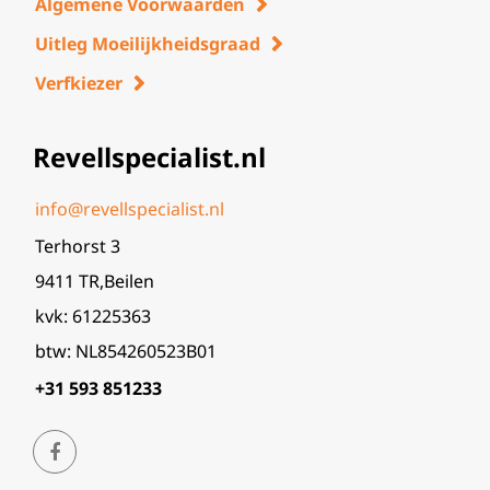
Algemene Voorwaarden
Uitleg Moeilijkheidsgraad
Verfkiezer
Revellspecialist.nl
info@revellspecialist.nl
Terhorst 3
9411 TR,Beilen
kvk: 61225363
btw: NL854260523B01
+31 593 851233