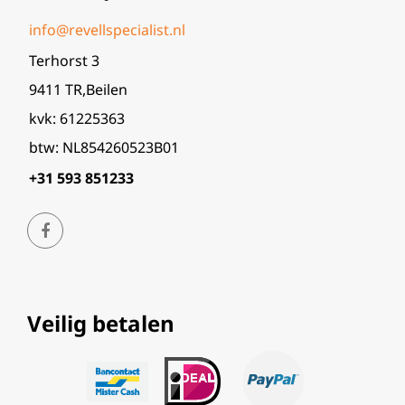
info@revellspecialist.nl
Terhorst 3
9411 TR,Beilen
kvk: 61225363
btw: NL854260523B01
+31 593 851233
Veilig betalen