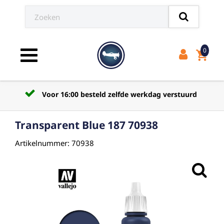
0
shopping_cart
Toggle navigation
Voor 16:00 besteld zelfde werkdag verstuurd
Transparent Blue 187 70938
Artikelnummer: 70938