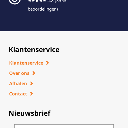
★★★★★ 4.8 (3555
beoordelingen)
Klantenservice
Klantenservice
Over ons
Afhalen
Contact
Nieuwsbrief