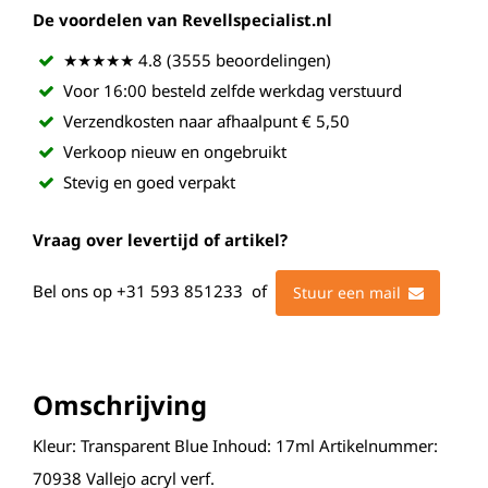
De voordelen van Revellspecialist.nl
★★★★★ 4.8 (3555 beoordelingen)
Voor 16:00 besteld zelfde werkdag verstuurd
Verzendkosten naar afhaalpunt € 5,50
Verkoop nieuw en ongebruikt
Stevig en goed verpakt
Vraag over levertijd of artikel?
Bel ons op
+31 593 851233
of
Stuur een mail
Omschrijving
Kleur: Transparent Blue Inhoud: 17ml Artikelnummer:
70938 Vallejo acryl verf.