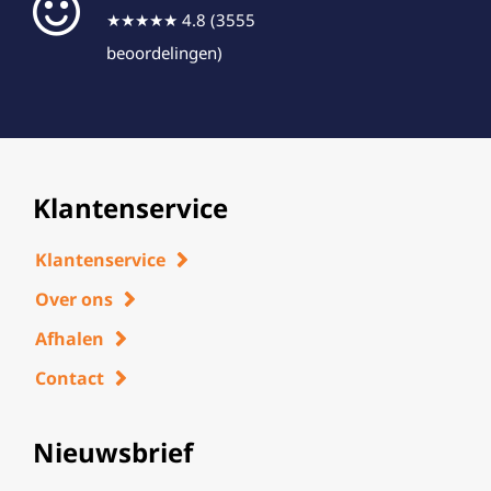
★★★★★ 4.8 (3555
beoordelingen)
Klantenservice
Klantenservice
Over ons
Afhalen
Contact
Nieuwsbrief