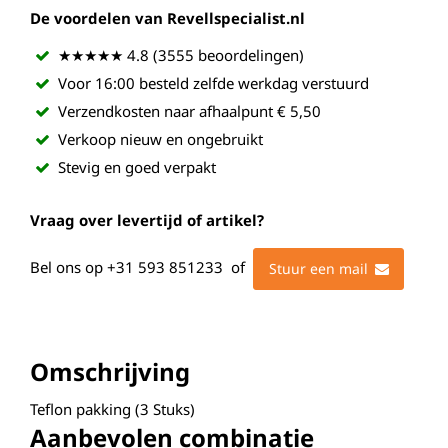
De voordelen van Revellspecialist.nl
★★★★★ 4.8 (3555 beoordelingen)
Voor 16:00 besteld zelfde werkdag verstuurd
Verzendkosten naar afhaalpunt € 5,50
Verkoop nieuw en ongebruikt
Stevig en goed verpakt
Vraag over levertijd of artikel?
Bel ons op
+31 593 851233
of
Stuur een mail
Omschrijving
Teflon pakking (3 Stuks)
Aanbevolen combinatie