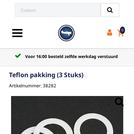
0
shopping_cart
Toggle navigation
Voor 16:00 besteld zelfde werkdag verstuurd
Teflon pakking (3 Stuks)
Artikelnummer: 38282