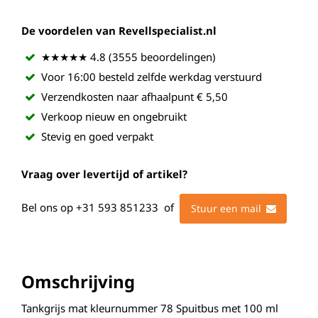
De voordelen van Revellspecialist.nl
★★★★★ 4.8 (3555 beoordelingen)
Voor 16:00 besteld zelfde werkdag verstuurd
Verzendkosten naar afhaalpunt € 5,50
Verkoop nieuw en ongebruikt
Stevig en goed verpakt
Vraag over levertijd of artikel?
Bel ons op
+31 593 851233
of
Stuur een mail
Omschrijving
Tankgrijs mat kleurnummer 78 Spuitbus met 100 ml