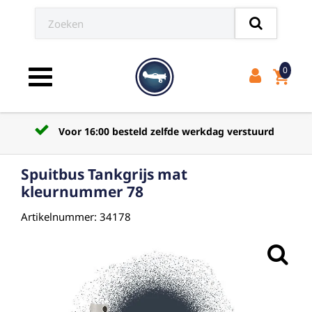
0
shopping_cart
Toggle navigation
Voor 16:00 besteld zelfde werkdag verstuurd
Spuitbus Tankgrijs mat
kleurnummer 78
Artikelnummer: 34178