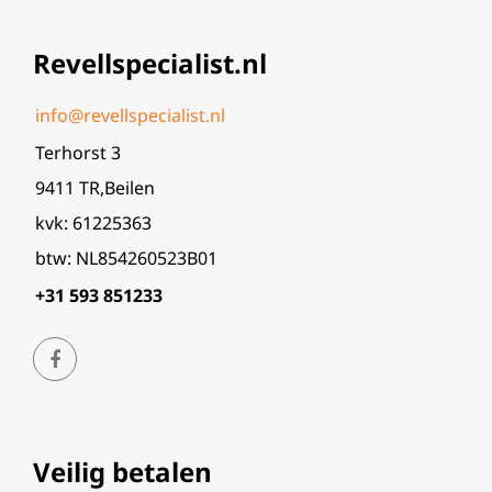
Revellspecialist.nl
info@revellspecialist.nl
Terhorst 3
9411 TR,Beilen
kvk: 61225363
btw: NL854260523B01
+31 593 851233
Veilig betalen