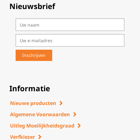
Nieuwsbrief
Informatie
Nieuwe producten
Algemene Voorwaarden
Uitleg Moeilijkheidsgraad
Verfkiezer