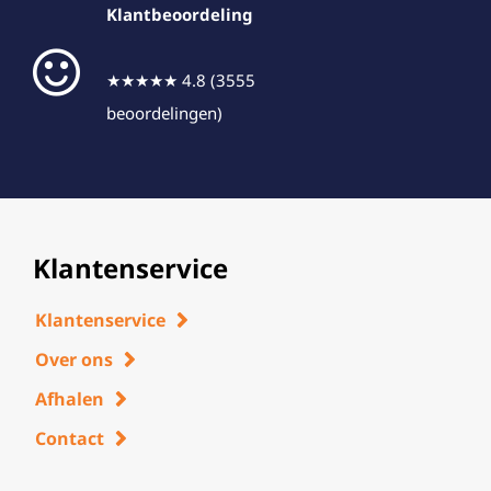
Klantbeoordeling
★★★★★ 4.8 (3555
beoordelingen)
Klantenservice
Klantenservice
Over ons
Afhalen
Contact