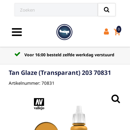
0
shopping_cart
Toggle navigation
Voor 16:00 besteld zelfde werkdag verstuurd
Tan Glaze (Transparant) 203 70831
Artikelnummer: 70831