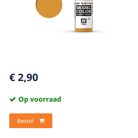
€ 2,90
Op voorraad
Bestel