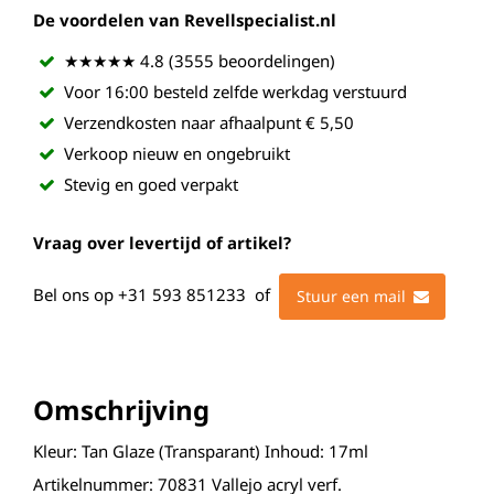
De voordelen van Revellspecialist.nl
★★★★★ 4.8 (3555 beoordelingen)
Voor 16:00 besteld zelfde werkdag verstuurd
Verzendkosten naar afhaalpunt € 5,50
Verkoop nieuw en ongebruikt
Stevig en goed verpakt
Vraag over levertijd of artikel?
Bel ons op
+31 593 851233
of
Stuur een mail
Omschrijving
Kleur: Tan Glaze (Transparant) Inhoud: 17ml
Artikelnummer: 70831 Vallejo acryl verf.