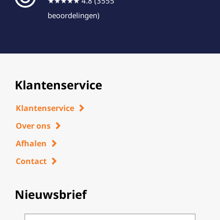
★★★★★ 4.8 (3555
beoordelingen)
Klantenservice
Klantenservice
Over ons
Afhalen
Contact
Nieuwsbrief