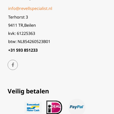
info@revellspecialist.nl
Terhorst 3
9411 TR,Beilen
kvk: 61225363
btw: NL854260523B01
+31 593 851233
Veilig betalen