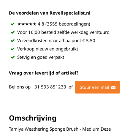
De voordelen van Revellspecialist.nl
★★★★★ 4.8 (3555 beoordelingen)
Voor 16:00 besteld zelfde werkdag verstuurd
Verzendkosten naar afhaalpunt € 5,50
Verkoop nieuw en ongebruikt
Stevig en goed verpakt
Vraag over levertijd of artikel?
Bel ons op
+31 593 851233
of
Stuur een mail
Omschrijving
Tamiya Weathering Sponge Brush - Medium Deze