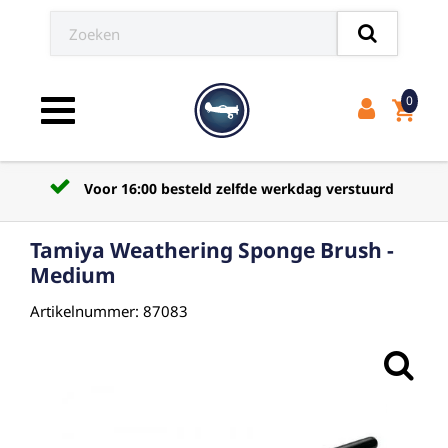
0
shopping_cart
Toggle navigation
Voor 16:00 besteld zelfde werkdag verstuurd
Tamiya Weathering Sponge Brush -
Medium
Artikelnummer: 87083