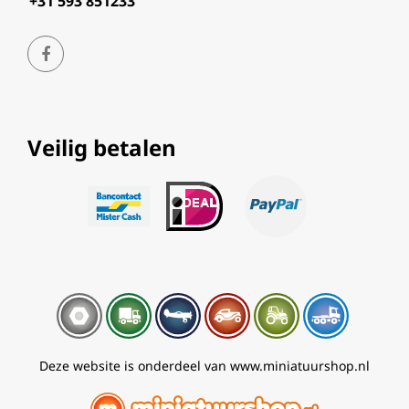
+31 593 851233
Veilig betalen
Deze website is onderdeel van www.miniatuurshop.nl