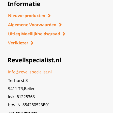
Informatie
Nieuwe producten
Algemene Voorwaarden
Uitleg Moeilijkheidsgraad
Verfkiezer
Revellspecialist.nl
info@revellspecialist.nl
Terhorst 3
9411 TR,Beilen
kvk: 61225363
btw: NL854260523B01