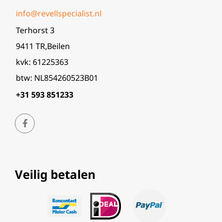
info@revellspecialist.nl
Terhorst 3
9411 TR,Beilen
kvk: 61225363
btw: NL854260523B01
+31 593 851233
Veilig betalen