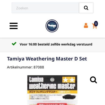
0
shopping_cart
Toggle navigation
Voor 16:00 besteld zelfde werkdag verstuurd
Tamiya Weathering Master D Set
Artikelnummer: 87088