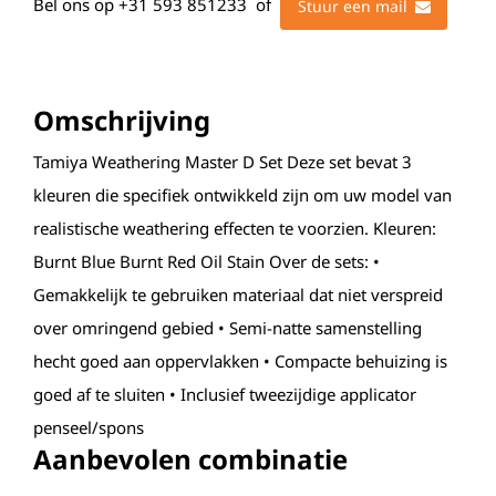
Bel ons op
+31 593 851233
of
Stuur een mail
Omschrijving
Tamiya Weathering Master D Set Deze set bevat 3
kleuren die specifiek ontwikkeld zijn om uw model van
realistische weathering effecten te voorzien. Kleuren:
Burnt Blue Burnt Red Oil Stain Over de sets: •
Gemakkelijk te gebruiken materiaal dat niet verspreid
over omringend gebied • Semi-natte samenstelling
hecht goed aan oppervlakken • Compacte behuizing is
goed af te sluiten • Inclusief tweezijdige applicator
penseel/spons
Aanbevolen combinatie