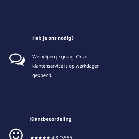
Heb je ons nodig?
We helpen je graag.
Onze
klantenservice
is op werkdagen
geopend.
Klantbeoordeling
★★★★★ 4.8 (3555