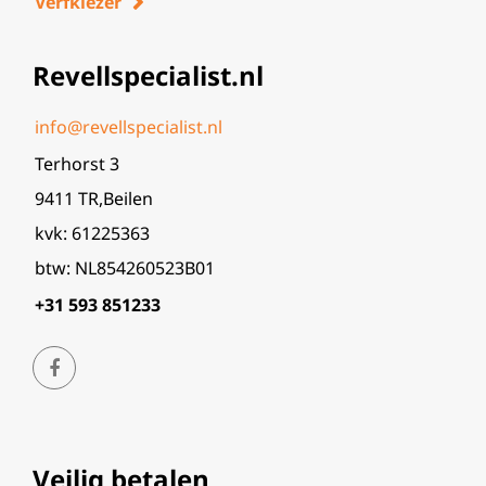
Verfkiezer
Revellspecialist.nl
info@revellspecialist.nl
Terhorst 3
9411 TR,Beilen
kvk: 61225363
btw: NL854260523B01
+31 593 851233
Veilig betalen