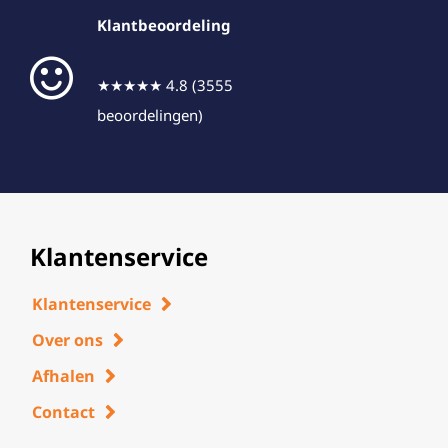
Klantbeoordeling
★★★★★ 4.8 (3555
beoordelingen)
Klantenservice
Klantenservice
Over ons
Afhalen
Contact