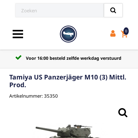
0
shopping_cart
Toggle navigation
Voor 16:00 besteld zelfde werkdag verstuurd
Tamiya US Panzerjäger M10 (3) Mittl.
Prod.
Artikelnummer: 35350