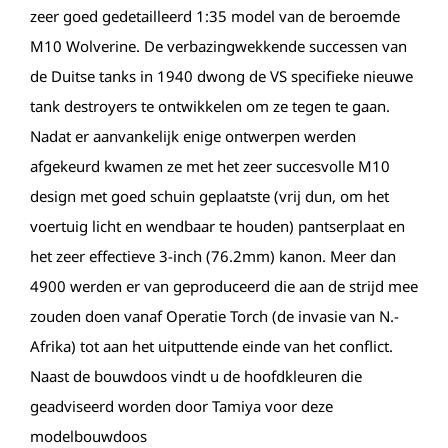
zeer goed gedetailleerd 1:35 model van de beroemde
M10 Wolverine. De verbazingwekkende successen van
de Duitse tanks in 1940 dwong de VS specifieke nieuwe
tank destroyers te ontwikkelen om ze tegen te gaan.
Nadat er aanvankelijk enige ontwerpen werden
afgekeurd kwamen ze met het zeer succesvolle M10
design met goed schuin geplaatste (vrij dun, om het
voertuig licht en wendbaar te houden) pantserplaat en
het zeer effectieve 3-inch (76.2mm) kanon. Meer dan
4900 werden er van geproduceerd die aan de strijd mee
zouden doen vanaf Operatie Torch (de invasie van N.-
Afrika) tot aan het uitputtende einde van het conflict.
Naast de bouwdoos vindt u de hoofdkleuren die
geadviseerd worden door Tamiya voor deze
modelbouwdoos