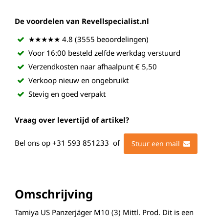
De voordelen van Revellspecialist.nl
★★★★★ 4.8 (3555 beoordelingen)
Voor 16:00 besteld zelfde werkdag verstuurd
Verzendkosten naar afhaalpunt € 5,50
Verkoop nieuw en ongebruikt
Stevig en goed verpakt
Vraag over levertijd of artikel?
Bel ons op
+31 593 851233
of
Stuur een mail
Omschrijving
Tamiya US Panzerjäger M10 (3) Mittl. Prod. Dit is een