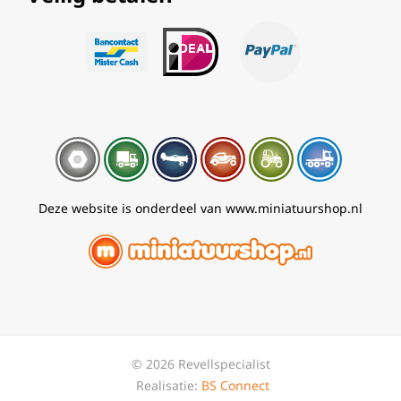
Deze website is onderdeel van www.miniatuurshop.nl
© 2026 Revellspecialist
Realisatie:
BS Connect