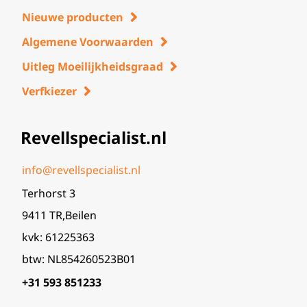
Nieuwe producten
Algemene Voorwaarden
Uitleg Moeilijkheidsgraad
Verfkiezer
Revellspecialist.nl
info@revellspecialist.nl
Terhorst 3
9411 TR,Beilen
kvk: 61225363
btw: NL854260523B01
+31 593 851233