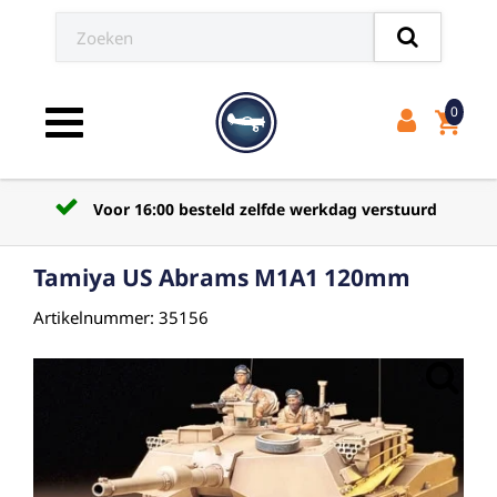
0
shopping_cart
Toggle navigation
Voor 16:00 besteld zelfde werkdag verstuurd
Tamiya US Abrams M1A1 120mm
Artikelnummer: 35156