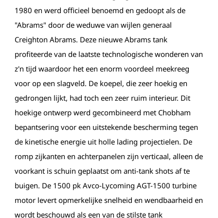
1980 en werd officieel benoemd en gedoopt als de
"Abrams" door de weduwe van wijlen generaal
Creighton Abrams. Deze nieuwe Abrams tank
profiteerde van de laatste technologische wonderen van
z'n tijd waardoor het een enorm voordeel meekreeg
voor op een slagveld. De koepel, die zeer hoekig en
gedrongen lijkt, had toch een zeer ruim interieur. Dit
hoekige ontwerp werd gecombineerd met Chobham
bepantsering voor een uitstekende bescherming tegen
de kinetische energie uit holle lading projectielen. De
romp zijkanten en achterpanelen zijn verticaal, alleen de
voorkant is schuin geplaatst om anti-tank shots af te
buigen. De 1500 pk Avco-Lycoming AGT-1500 turbine
motor levert opmerkelijke snelheid en wendbaarheid en
wordt beschouwd als een van de stilste tank