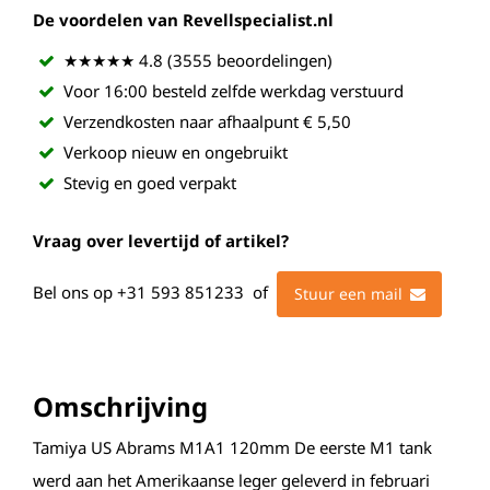
De voordelen van Revellspecialist.nl
★★★★★ 4.8 (3555 beoordelingen)
Voor 16:00 besteld zelfde werkdag verstuurd
Verzendkosten naar afhaalpunt € 5,50
Verkoop nieuw en ongebruikt
Stevig en goed verpakt
Vraag over levertijd of artikel?
Bel ons op
+31 593 851233
of
Stuur een mail
Omschrijving
Tamiya US Abrams M1A1 120mm De eerste M1 tank
werd aan het Amerikaanse leger geleverd in februari