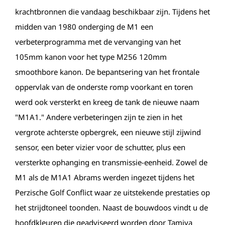
krachtbronnen die vandaag beschikbaar zijn. Tijdens het
midden van 1980 onderging de M1 een
verbeterprogramma met de vervanging van het
105mm kanon voor het type M256 120mm
smoothbore kanon. De bepantsering van het frontale
oppervlak van de onderste romp voorkant en toren
werd ook versterkt en kreeg de tank de nieuwe naam
"M1A1." Andere verbeteringen zijn te zien in het
vergrote achterste opbergrek, een nieuwe stijl zijwind
sensor, een beter vizier voor de schutter, plus een
versterkte ophanging en transmissie-eenheid. Zowel de
M1 als de M1A1 Abrams werden ingezet tijdens het
Perzische Golf Conflict waar ze uitstekende prestaties op
het strijdtoneel toonden. Naast de bouwdoos vindt u de
hoofdkleuren die geadviseerd worden door Tamiya