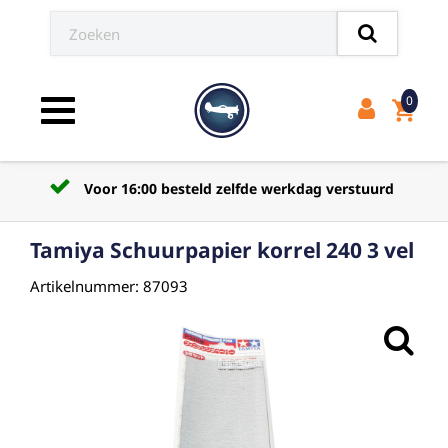
0
shopping_cart
Toggle navigation
Voor 16:00 besteld zelfde werkdag verstuurd
Tamiya Schuurpapier korrel 240 3 vel
Artikelnummer: 87093