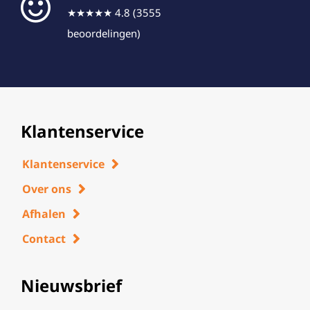
★★★★★ 4.8 (3555
beoordelingen)
Klantenservice
Klantenservice
Over ons
Afhalen
Contact
Nieuwsbrief