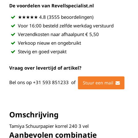
De voordelen van Revellspecialist.nl
★★★★★ 4.8 (3555 beoordelingen)
Voor 16:00 besteld zelfde werkdag verstuurd
Verzendkosten naar afhaalpunt € 5,50
Verkoop nieuw en ongebruikt
Stevig en goed verpakt
Vraag over levertijd of artikel?
Bel ons op
+31 593 851233
of
Stuur een mail
Omschrijving
Tamiya Schuurpapier korrel 240 3 vel
Aanbevolen combinatie