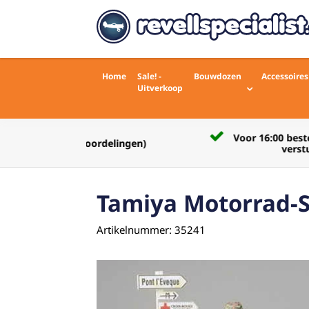
Home
Sale! -
Bouwdozen
Accessoires
Uitverkoop
Voor 16:00 besteld zelfde werkdag
rdelingen)
verstuurd
Tamiya Motorrad-
Artikelnummer: 35241