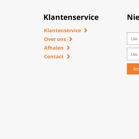
Klantenservice
Ni
Klantenservice
Over ons
Afhalen
Contact