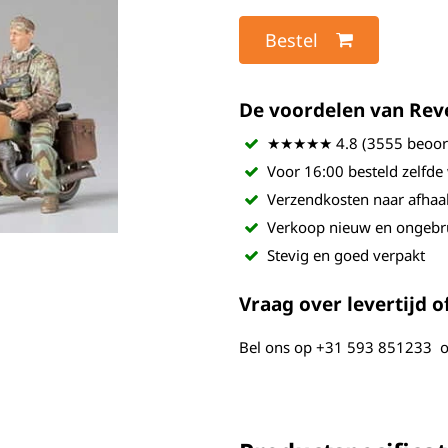
Bestel
De voordelen van Revel
★★★★★ 4.8 (3555 beoord
Voor 16:00 besteld zelfde
Verzendkosten naar afhaa
Verkoop nieuw en ongebr
Stevig en goed verpakt
Vraag over levertijd of
Bel ons op
+31 593 851233
o