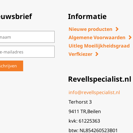
euwsbrief
Informatie
Nieuwe producten
Algemene Voorwaarden
Uitleg Moeilijkheidsgraad
Verfkiezer
Revellspecialist.nl
info@revellspecialist.nl
Terhorst 3
9411 TR,Beilen
kvk: 61225363
btw: NL854260523B01