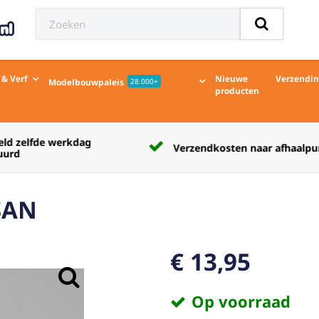
 & Verf
Nieuwe
Verzendi
Modelbouwpaleis
28.000+
producten
Verzendkosten naar afhaalpunt € 5,50
SAN
€ 13,95
Op voorraad