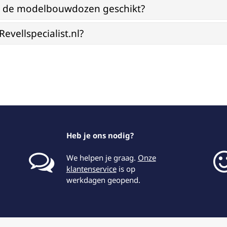
jn de modelbouwdozen geschikt?
vellspecialist.nl?
Heb je ons nodig?
We helpen je graag.
Onze
klantenservice
is op
werkdagen geopend.