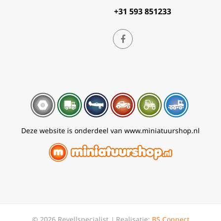
+31 593 851233
Deze website is onderdeel van www.miniatuurshop.nl
© 2026 Revellspecialist
Realisatie:
BS Connect