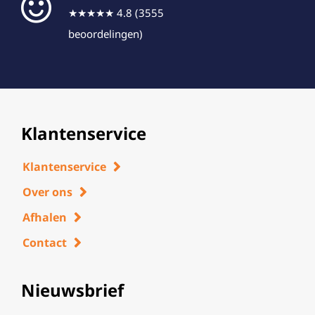
★★★★★ 4.8 (3555
beoordelingen)
Klantenservice
Klantenservice
Over ons
Afhalen
Contact
Nieuwsbrief