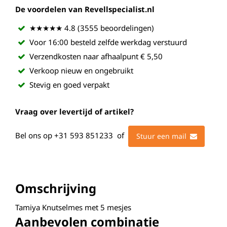
De voordelen van Revellspecialist.nl
★★★★★ 4.8 (3555 beoordelingen)
Voor 16:00 besteld zelfde werkdag verstuurd
Verzendkosten naar afhaalpunt € 5,50
Verkoop nieuw en ongebruikt
Stevig en goed verpakt
Vraag over levertijd of artikel?
Bel ons op
+31 593 851233
of
Stuur een mail
Omschrijving
Tamiya Knutselmes met 5 mesjes
Aanbevolen combinatie