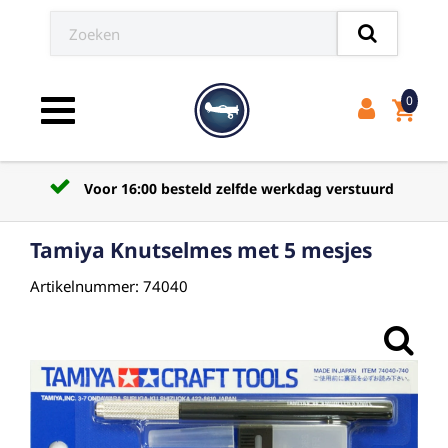
0
shopping_cart
Toggle navigation
Voor 16:00 besteld zelfde werkdag verstuurd
Tamiya Knutselmes met 5 mesjes
Artikelnummer: 74040