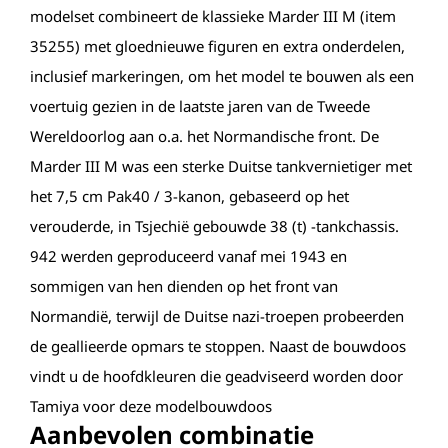
modelset combineert de klassieke Marder III M (item
35255) met gloednieuwe figuren en extra onderdelen,
inclusief markeringen, om het model te bouwen als een
voertuig gezien in de laatste jaren van de Tweede
Wereldoorlog aan o.a. het Normandische front. De
Marder III M was een sterke Duitse tankvernietiger met
het 7,5 cm Pak40 / 3-kanon, gebaseerd op het
verouderde, in Tsjechië gebouwde 38 (t) -tankchassis.
942 werden geproduceerd vanaf mei 1943 en
sommigen van hen dienden op het front van
Normandië, terwijl de Duitse nazi-troepen probeerden
de geallieerde opmars te stoppen. Naast de bouwdoos
vindt u de hoofdkleuren die geadviseerd worden door
Tamiya voor deze modelbouwdoos
Aanbevolen combinatie