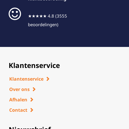
★★★★★ 4.8 (3555
beoordelingen)
Klantenservice
Klantenservice
Over ons
Afhalen
Contact