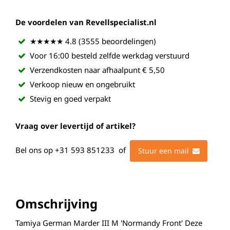
De voordelen van Revellspecialist.nl
★★★★★ 4.8 (3555 beoordelingen)
Voor 16:00 besteld zelfde werkdag verstuurd
Verzendkosten naar afhaalpunt € 5,50
Verkoop nieuw en ongebruikt
Stevig en goed verpakt
Vraag over levertijd of artikel?
Bel ons op
+31 593 851233
of
Stuur een mail
Omschrijving
Tamiya German Marder III M 'Normandy Front' Deze