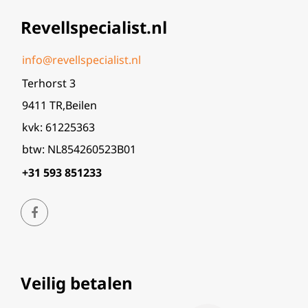
Revellspecialist.nl
info@revellspecialist.nl
Terhorst 3
9411 TR,Beilen
kvk: 61225363
btw: NL854260523B01
+31 593 851233
Veilig betalen