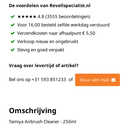
De voordelen van Revellspecialist.nl
★★★★★ 4.8 (3555 beoordelingen)
Voor 16:00 besteld zelfde werkdag verstuurd
Verzendkosten naar afhaalpunt € 5,50
Verkoop nieuw en ongebruikt
Stevig en goed verpakt
Vraag over levertijd of artikel?
Bel ons op
+31 593 851233
of
Stuur een mail
Omschrijving
Tamiya Airbrush Cleaner - 250ml