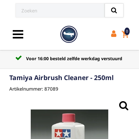
0
shopping_cart
Toggle navigation
Voor 16:00 besteld zelfde werkdag verstuurd
Tamiya Airbrush Cleaner - 250ml
Artikelnummer: 87089