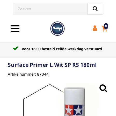
0
shopping_cart
Toggle navigation
Voor 16:00 besteld zelfde werkdag verstuurd
Surface Primer L Wit SP RS 180ml
Artikelnummer: 87044