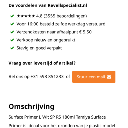
De voordelen van Revellspecialist.nl
★★★★★ 4.8 (3555 beoordelingen)
Voor 16:00 besteld zelfde werkdag verstuurd
Verzendkosten naar afhaalpunt € 5,50
Verkoop nieuw en ongebruikt
Stevig en goed verpakt
Vraag over levertijd of artikel?
Bel ons op
+31 593 851233
of
Stuur een mail
Omschrijving
Surface Primer L Wit SP RS 180ml Tamiya Surface
Primer is ideaal voor het gronden van je plastic model