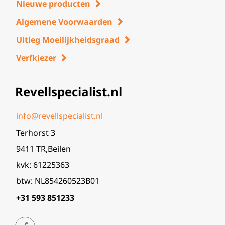
Nieuwe producten
Algemene Voorwaarden
Uitleg Moeilijkheidsgraad
Verfkiezer
Revellspecialist.nl
info@revellspecialist.nl
Terhorst 3
9411 TR,Beilen
kvk: 61225363
btw: NL854260523B01
+31 593 851233