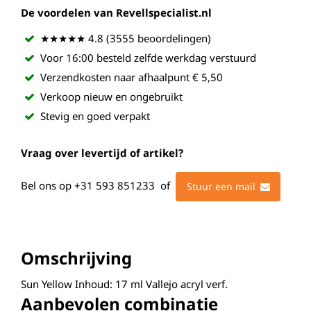
De voordelen van Revellspecialist.nl
★★★★★ 4.8 (3555 beoordelingen)
Voor 16:00 besteld zelfde werkdag verstuurd
Verzendkosten naar afhaalpunt € 5,50
Verkoop nieuw en ongebruikt
Stevig en goed verpakt
Vraag over levertijd of artikel?
Bel ons op
+31 593 851233
of
Stuur een mail
Omschrijving
Sun Yellow Inhoud: 17 ml Vallejo acryl verf.
Aanbevolen combinatie