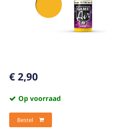
€ 2,90
Op voorraad
Bestel