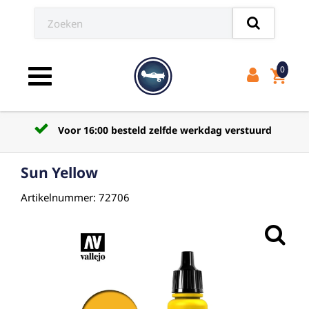
0
shopping_cart
Toggle navigation
Voor 16:00 besteld zelfde werkdag verstuurd
Sun Yellow
Artikelnummer: 72706