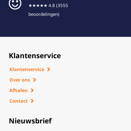
★★★★★ 4.8 (3555
beoordelingen)
Klantenservice
Klantenservice
Over ons
Afhalen
Contact
Nieuwsbrief