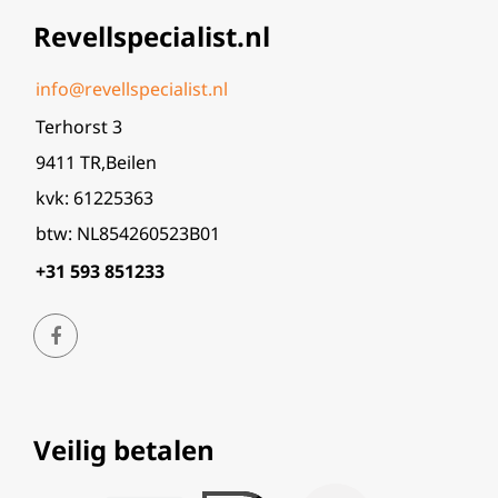
Revellspecialist.nl
info@revellspecialist.nl
Terhorst 3
9411 TR,Beilen
kvk: 61225363
btw: NL854260523B01
+31 593 851233
Veilig betalen