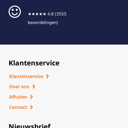
★★★★★ 4.8 (3555
beoordelingen)
Klantenservice
Klantenservice
Over ons
Afhalen
Contact
Nieuwsbrief