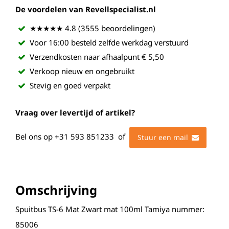
De voordelen van Revellspecialist.nl
★★★★★ 4.8 (3555 beoordelingen)
Voor 16:00 besteld zelfde werkdag verstuurd
Verzendkosten naar afhaalpunt € 5,50
Verkoop nieuw en ongebruikt
Stevig en goed verpakt
Vraag over levertijd of artikel?
Bel ons op
+31 593 851233
of
Stuur een mail
Omschrijving
Spuitbus TS-6 Mat Zwart mat 100ml Tamiya nummer:
85006