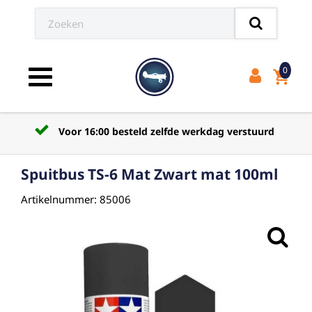
0
shopping_cart
Toggle navigation
Voor 16:00 besteld zelfde werkdag verstuurd
Spuitbus TS-6 Mat Zwart mat 100ml
Artikelnummer: 85006