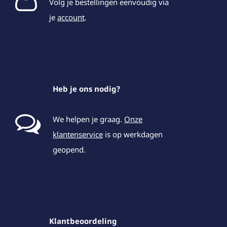
Volg je bestellingen eenvoudig via
je
account
.
Heb je ons nodig?
We helpen je graag.
Onze
klantenservice
is op werkdagen
geopend.
Klantbeoordeling