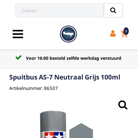
0
shopping_cart
Toggle navigation
Voor 16:00 besteld zelfde werkdag verstuurd
Spuitbus AS-7 Neutraal Grijs 100ml
Artikelnummer: 86507