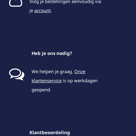
Volg je bestellingen eenvoudig via
je
account
.
Heb je ons nodig?
We helpen je graag.
Onze
klantenservice
is op werkdagen
geopend.
Klantbeoordeling