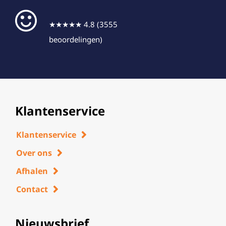
★★★★★ 4.8 (3555
beoordelingen)
Klantenservice
Klantenservice
Over ons
Afhalen
Contact
Nieuwsbrief