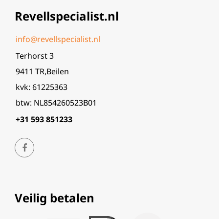
Revellspecialist.nl
info@revellspecialist.nl
Terhorst 3
9411 TR,Beilen
kvk: 61225363
btw: NL854260523B01
+31 593 851233
Veilig betalen