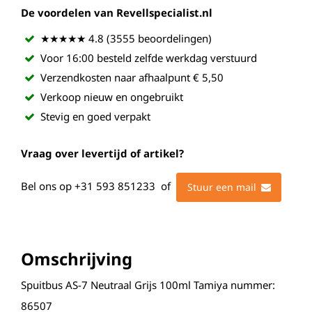
De voordelen van Revellspecialist.nl
★★★★★ 4.8 (3555 beoordelingen)
Voor 16:00 besteld zelfde werkdag verstuurd
Verzendkosten naar afhaalpunt € 5,50
Verkoop nieuw en ongebruikt
Stevig en goed verpakt
Vraag over levertijd of artikel?
Bel ons op
+31 593 851233
of
Stuur een mail
Omschrijving
Spuitbus AS-7 Neutraal Grijs 100ml Tamiya nummer:
86507